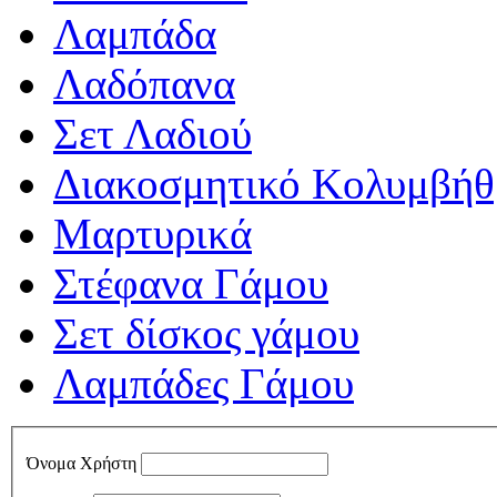
Λαμπάδα
Λαδόπανα
Σετ Λαδιού
Διακοσμητικό Κολυμβήθ
Μαρτυρικά
Στέφανα Γάμου
Σετ δίσκος γάμου
Λαμπάδες Γάμου
Όνομα Χρήστη